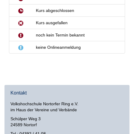
Kontakt
Volkshochschule Nortorfer Ring e.V.
im Haus der Vereine und Verbände
Schülper Weg 3
24589 Nortorf
Tel.: 04392 / 41 08