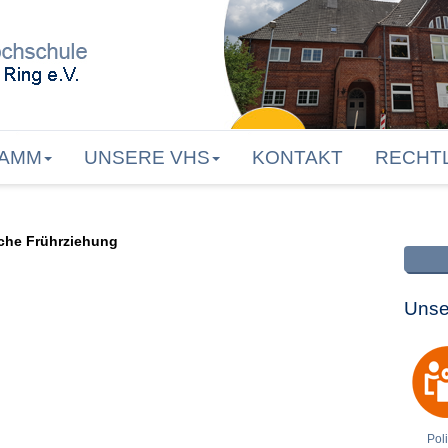
AMM
UNSERE VHS
KONTAKT
RECHT
sche Frührziehung
Unse
Poli