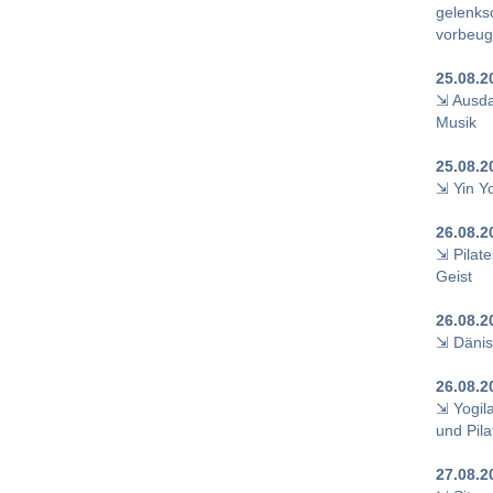
gelenks
vorbeu
25.08.2
⇲ Ausda
Musik
25.08.2
⇲ Yin Y
26.08.2
⇲ Pilate
Geist
26.08.2
⇲ Dänis
26.08.2
⇲ Yogil
und Pila
27.08.2