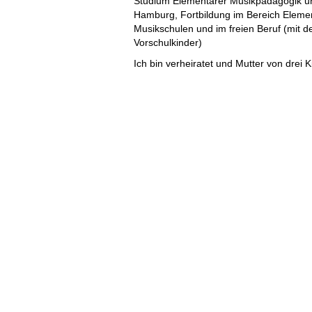
Studium Elementarer Musikpädagogik un
Hamburg, Fortbildung im Bereich Elemen
Musikschulen und im freien Beruf (mit 
Vorschulkinder)
Ich bin verheiratet