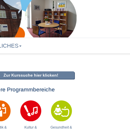
LICHES
Zur Kurssuche hier klicken!
re Programmbereiche
tik &
Kultur &
Gesundheit &