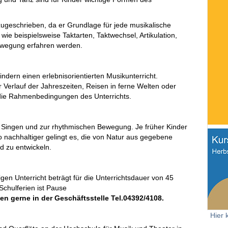
ugeschrieben, da er Grundlage für jede musikalische
 wie beispielsweise Taktarten, Taktwechsel, Artikulation,
ewegung erfahren werden.
ndern einen erlebnisorientierten Musikunterricht.
Verlauf der Jahreszeiten, Reisen in ferne Welten oder
die Rahmenbedingungen des Unterrichts.
Singen und zur rhythmischen Bewegung. Je früher Kinder
 nachhaltiger gelingt es, die von Natur aus gegebene
 zu entwickeln.
gen Unterricht beträgt für die Unterrichtsdauer von 45
chulferien ist Pause
nen gerne in der Geschäftsstelle Tel.04392/4108.
Hier 