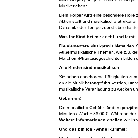
Musikerlebens.
Dem Körper wird eine besondere Rolle z
Aktion stellt und musikalische Strukturen
Dynamik oder Tempo zuerst über die B
Was Ihr Kind bei mir erlebt und lernt:
Die elementare Musikpraxis bietet den Ki
Außermusikalische Themen, wie z.B. der 
Märchen-/Phantasiegeschichten bilden 
Alle Kinder sind musikalisch!
Sie haben angeborene Fähigkeiten zum 
an die Musik herangeführt werden, umso
musikalische Veranlagung zu wecken und
Gebühren:
Die monatliche Gebühr für den ganzjähri
Minuten / Woche 36,00 €. Während der S
Weitere Informationen erteilen wir Ih
Und das bin ich - Anne Rummel: